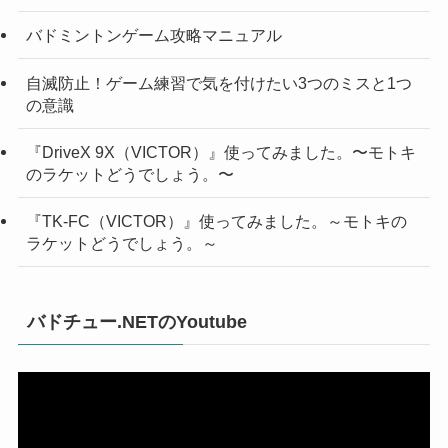
バドミントンゲーム攻略マニュアル
自滅防止！ゲーム練習で気を付けたい3つのミスと1つ
の意識
『DriveX 9X（VICTOR）』使ってみました。〜モトキ
のラケットどうでしょう。〜
『TK-FC（VICTOR）』使ってみました。～モトキの
ラケットどうでしょう。～
バドチュー.NETのYoutube
動
画
プ