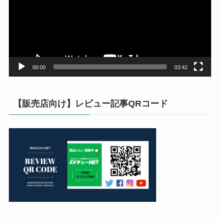
レ
ー
ヤ
ー
00:00
03:42
【販売店向け】レビュー記事QRコード