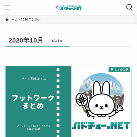
ホーム
2020年
10月
2020年10月
– date –
まとめ記事