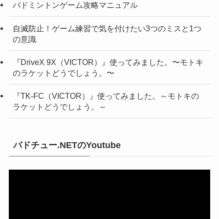
バドミントンゲーム攻略マニュアル
自滅防止！ゲーム練習で気を付けたい3つのミスと1つ
の意識
『DriveX 9X（VICTOR）』使ってみました。〜モトキ
のラケットどうでしょう。〜
『TK-FC（VICTOR）』使ってみました。～モトキの
ラケットどうでしょう。～
バドチュー.NETのYoutube
動
画
プ
レ