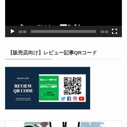
ー
ヤ
ー
00:00
03:42
【販売店向け】レビュー記事QRコード