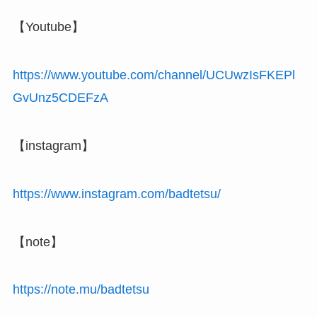
【Youtube】
https://www.youtube.com/channel/UCUwzIsFKEPl
GvUnz5CDEFzA
【instagram】
https://www.instagram.com/badtetsu/
【note】
https://note.mu/badtetsu