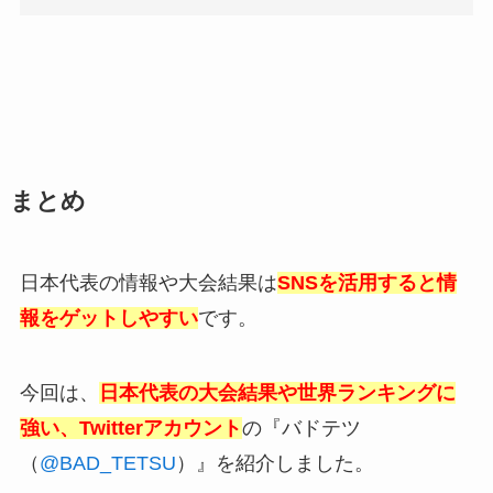
まとめ
日本代表の情報や大会結果は
SNSを活用すると情
報をゲットしやすい
です。
今回は、
日本代表の大会結果や世界ランキングに
強い、Twitterアカウント
の『バドテツ
（
@BAD_TETSU
）』を紹介しました。