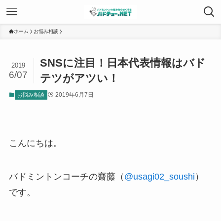
ホーム
お悩み相談
SNSに注目！日本代表情報はバド
2019
6/07
テツがアツい！
2019年6月7日
お悩み相談
こんにちは。
バドミントンコーチの齋藤（
@usagi02_soushi
）
です。