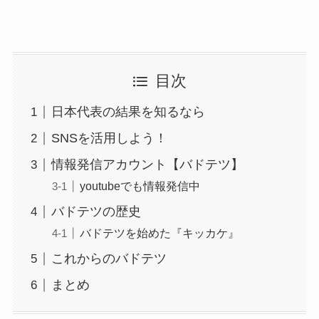
目次
日本代表の結果を知るなら
SNSを活用しよう！
情報発信アカウント【バドテツ】
youtubeでも情報発信中
バドテツの歴史
バドテツを始めた『キッカケ』
これからのバドテツ
まとめ