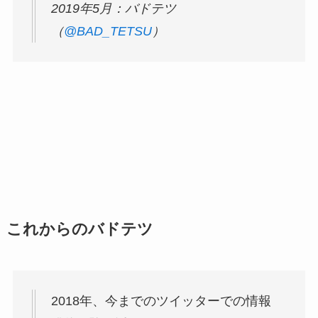
2019年5月：バドテツ
（
@BAD_TETSU
）
これからのバドテツ
2018年、今までのツイッターでの情報