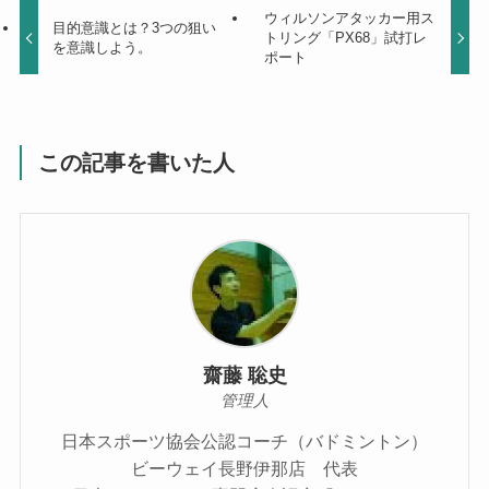
ウィルソンアタッカー用ス
目的意識とは？3つの狙い
トリング「PX68」試打レ
を意識しよう。
ポート
この記事を書いた人
齋藤 聡史
管理人
日本スポーツ協会公認コーチ（バドミントン）
ビーウェイ長野伊那店 代表