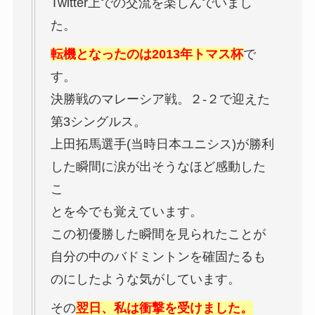
Twitter上での交流を楽しんでいまし
た。
転機となったのは2013年トマス杯
で
す。
決勝戦のマレーシア戦。２-２で迎えた
第3シングルス。
上田拓馬選手(当時日本ユニシス)が勝利
した瞬間に涙が出そうなほど感動した
こ
とを今でも覚えています。
この初優勝した瞬間を見られたことが
自分の中のバドミントンを確固たるも
のにしたような気がしています。
その
翌日、私は衝撃を受けました。