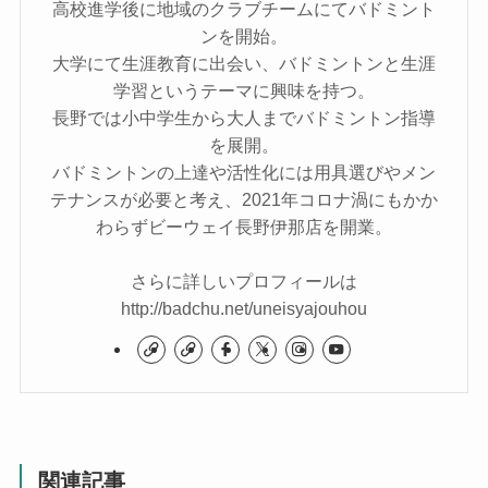
高校進学後に地域のクラブチームにてバドミント
ンを開始。
大学にて生涯教育に出会い、バドミントンと生涯
学習というテーマに興味を持つ。
長野では小中学生から大人までバドミントン指導
を展開。
バドミントンの上達や活性化には用具選びやメン
テナンスが必要と考え、2021年コロナ渦にもかか
わらずビーウェイ長野伊那店を開業。
さらに詳しいプロフィールは
http://badchu.net/uneisyajouhou
関連記事