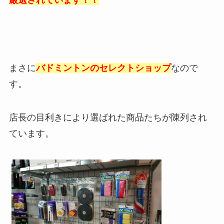
まさに
バドミントンのセレクトショップ
なので
す。
店長の目利きにより選ばれた商品たちが陳列され
ています。