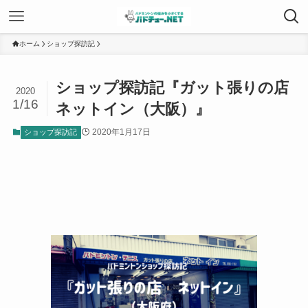
ホーム
ショップ探訪記
ショップ探訪記『ガット張りの店
2020
1/16
ネットイン（大阪）』
2020年1月17日
ショップ探訪記