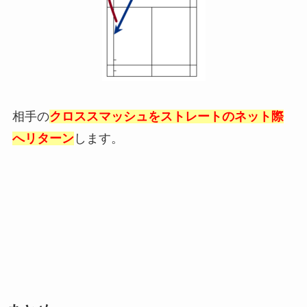
相手の
クロススマッシュをストレートのネット際
へリターン
します。