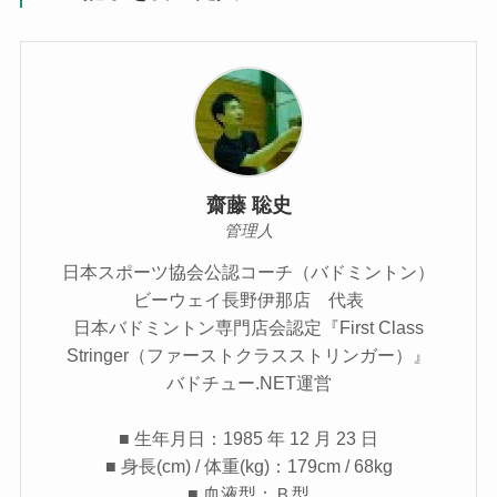
齋藤 聡史
管理人
日本スポーツ協会公認コーチ（バドミントン）
ビーウェイ長野伊那店 代表
日本バドミントン専門店会認定『First Class
Stringer（ファーストクラスストリンガー）』
バドチュー.NET運営
■ 生年月日：1985 年 12 月 23 日
■ 身長(cm) / 体重(kg)：179cm / 68kg
■ 血液型：Ｂ型