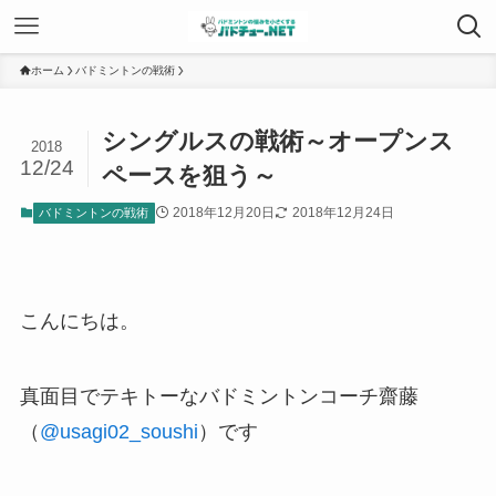
ホーム
バドミントンの戦術
シングルスの戦術～オープンス
2018
12/24
ペースを狙う～
2018年12月20日
2018年12月24日
バドミントンの戦術
こんにちは。
真面目でテキトーなバドミントンコーチ齋藤
（
@usagi02_soushi
）です