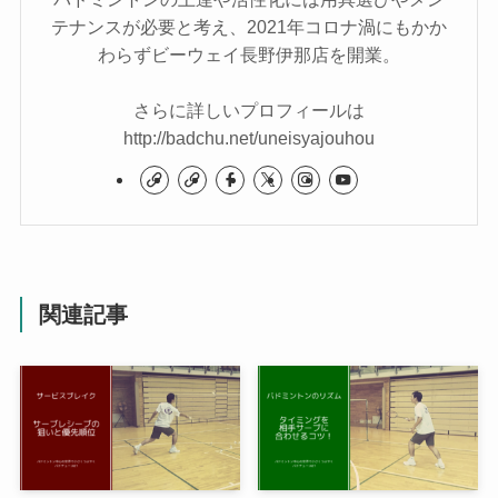
テナンスが必要と考え、2021年コロナ渦にもかか
わらずビーウェイ長野伊那店を開業。
さらに詳しいプロフィールは
http://badchu.net/uneisyajouhou
関連記事