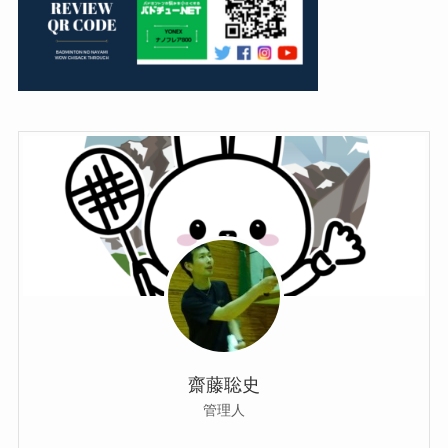
齋藤聡史
管理人