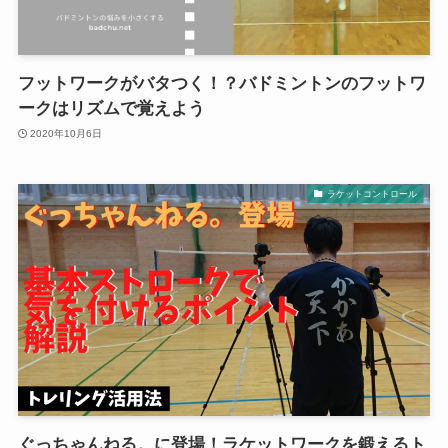
フットワークがバタつく！？バドミントンのフットワ
ークはリズムで覚えよう
2020年10月6日
ラケットコントロール
ぐっちゃんねる。に登場！ラケットワークを鍛えるト