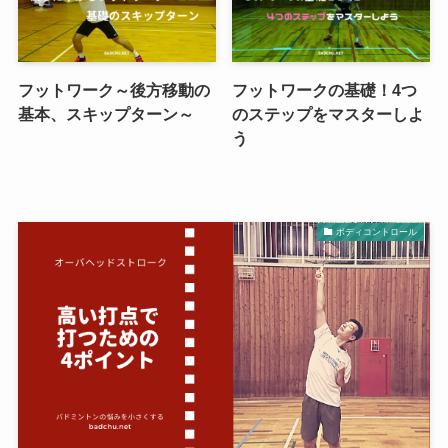
フットワーク～後方移動の
フットワークの基礎！4つ
基本、スキップターン～
のステップをマスターしよ
う
ボディコントロール