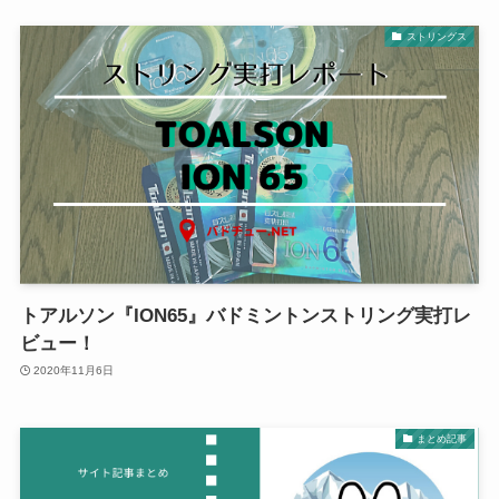
ストリングス
トアルソン『ION65』バドミントンストリング実打レ
ビュー！
2020年11月6日
まとめ記事