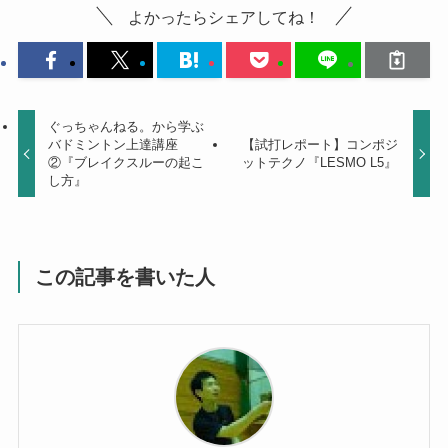
よかったらシェアしてね！
ぐっちゃんねる。から学ぶ
バドミントン上達講座
【試打レポート】コンポジ
②『ブレイクスルーの起こ
ットテクノ『LESMO L5』
し方』
この記事を書いた人