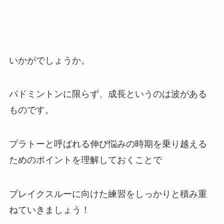
いかがでしょうか。
バドミントンに限らず、成長というのは波がある
ものです。
プラトーと呼ばれる伸び悩みの時期を乗り越える
ためのポイントを理解しておくことで
ブレイクスルーに向けた練習をしっかりと積み重
ねていきましょう！