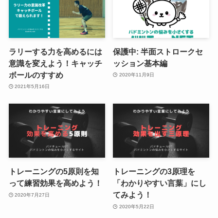
ラリーする力を高めるには
保護中: 半面ストロークセ
意識を変えよう！キャッチ
ッション基本編
ボールのすすめ
2020年11月9日
2021年5月16日
トレーニングの5原則を知
トレーニングの3原理を
って練習効果を高めよう！
「わかりやすい言葉」にし
てみよう！
2020年7月27日
2020年5月22日