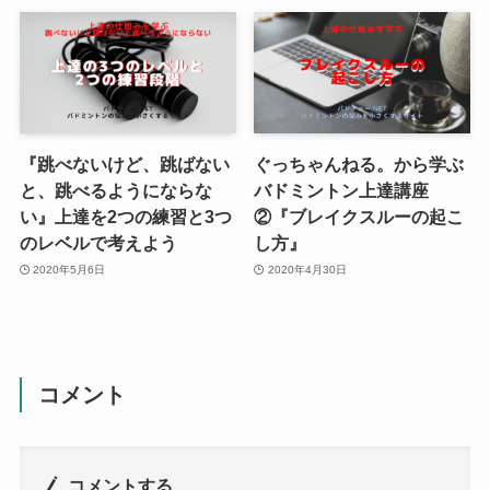
『跳べないけど、跳ばない
ぐっちゃんねる。から学ぶ
と、跳べるようにならな
バドミントン上達講座
い』上達を2つの練習と3つ
②『ブレイクスルーの起こ
のレベルで考えよう
し方』
2020年5月6日
2020年4月30日
コメント
コメントする