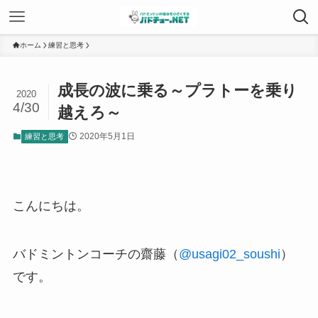
ホーム
練習と思考
成長の波に乗る～プラトーを乗り
2020
4/30
越えろ～
2020年5月1日
練習と思考
こんにちは。
バドミントンコーチの齋藤（
@usagi02_soushi
）
です。