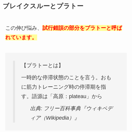
ブレイクスルーとプラトー
この伸び悩み、
試行錯誤の部分をプラトーと呼ば
れています。
【プラトーとは】
一時的な停滞状態のことを言う。おも
に筋力トレーニング時の停滞期を指
す。語源は「高原：plateau」から
出典: フリー百科事典『ウィキペデ
ィア（Wikipedia）』