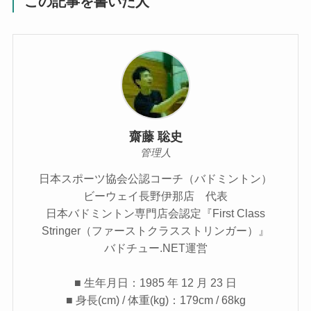
この記事を書いた人
齋藤 聡史
管理人
日本スポーツ協会公認コーチ（バドミントン）
ビーウェイ長野伊那店 代表
日本バドミントン専門店会認定『First Class
Stringer（ファーストクラスストリンガー）』
バドチュー.NET運営
■ 生年月日：1985 年 12 月 23 日
■ 身長(cm) / 体重(kg)：179cm / 68kg