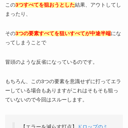
この
3つすべてを狙おうとした
結果、アウトしてし
まったり、
その
3つの要素すべてを狙いすべてが中途半端
にな
ってしまうことで
冒頭のような反省になっているのです。
もちろん、この3つの要素を意識せずに打ってエラ
ーしている場合もありますがこれはそもそも狙っ
ていないので今回はスルーします。
【エラーを減らす打点】
ドロップのミ