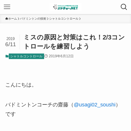
ホーム
バドミントンの技術
シャトルコントロール
ミスの原因と対策はこれ！2/3コン
2019
6/11
トロールを練習しよう
2019年6月12日
シャトルコントロール
こんにちは。
バドミントンコーチの齋藤（
@usagi02_soushi
）
です