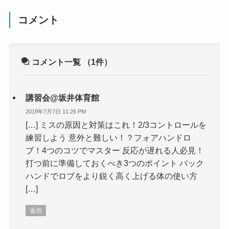
コメント
コメント一覧
（1件）
講習会@坂井体育館
2019年7月7日 11:26 PM
[…] ミスの原因と対策はこれ！2/3コントロールを
練習しよう 意外と難しい！？フォアハンドロ
ブ！4つのコツでマスター 反応が遅れる人必見！
打つ前に準備しておくべき3つのポイント バック
ハンドでロブをより鋭く高く上げる体の使い方
[…]
返信