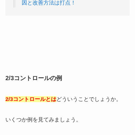
因と改善方法は打点！
2/3コントロールの例
2/3コントロールとは
どういうことでしょうか。
いくつか例を見てみましょう。