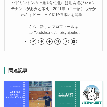
バドミントンの上達や活性化には用具選びやメン
テナンスが必要と考え、2021年コロナ渦にもかか
わらずビーウェイ長野伊那店を開業。
さらに詳しいプロフィールは
http://badchu.net/uneisyajouhou
関連記事