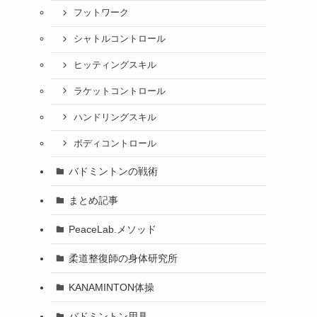
フットワーク
シャトルコントロール
ヒッティングスキル
ラケットコントロール
ハンドリングスキル
ボディコントロール
バドミントンの戦術
まとめ記事
PeaceLab.メソッド
柔道整復師の身体研究所
KANAMINTON体操
バドミントン用具