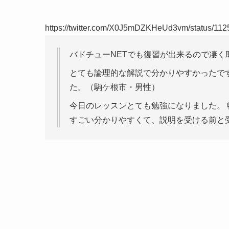
https://twitter.com/X0J5mDZKHeUd3vm/status/1
バドチューNETでも復習が出来るので凄く
とても論理的な解説で分かりやすかったで
た。（駒ケ根市・男性）
今日のレッスンとても勉強になりました。
すごい分かりやすくて、説明を受ける前と