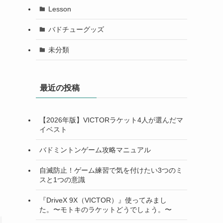
Lesson
バドチューグッズ
未分類
最近の投稿
【2026年版】VICTORラケット4人が選んだマ
イベスト
バドミントンゲーム攻略マニュアル
自滅防止！ゲーム練習で気を付けたい3つのミ
スと1つの意識
『DriveX 9X（VICTOR）』使ってみまし
た。〜モトキのラケットどうでしょう。〜