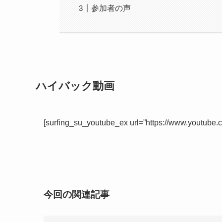
参加者の声
ハイバック動画
[surfing_su_youtube_ex url=”https://www.youtub
今回の関連記事