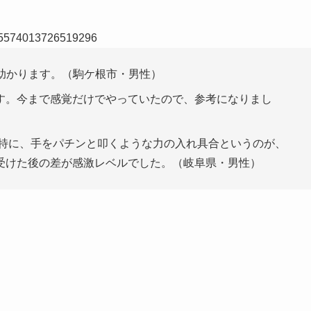
125574013726519296
助かります。（駒ケ根市・男性）
す。今まで感覚だけでやっていたので、参考になりまし
 特に、手をパチンと叩くような力の入れ具合というのが、
受けた後の差が感激レベルでした。（岐阜県・男性）