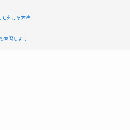
打ち分ける方法
ルを練習しよう