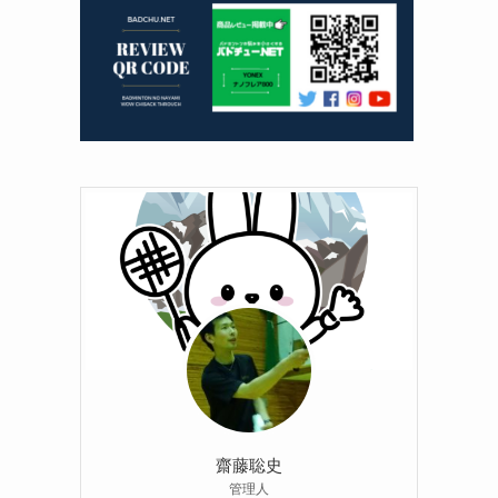
齋藤聡史
管理人