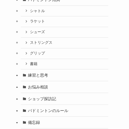
シャトル
ラケット
シューズ
ストリングス
グリップ
書籍
練習と思考
お悩み相談
ショップ探訪記
バドミントンのルール
備忘録