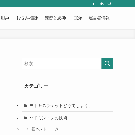
。
ン用具
お悩み相談
練習と思考
目次
運営者情報
カテゴリー
モトキのラケットどうでしょう。
バドミントンの技術
基本ストローク