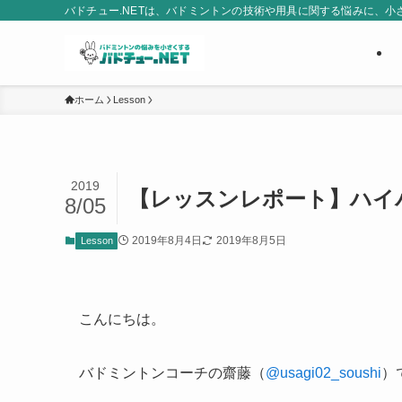
バドチュー.NETは、バドミントンの技術や用具に関する悩みに、
ホーム
Lesson
2019
【レッスンレポート】ハイ
8/05
2019年8月4日
2019年8月5日
Lesson
こんにちは。
バドミントンコーチの齋藤（
@usagi02_soushi
）