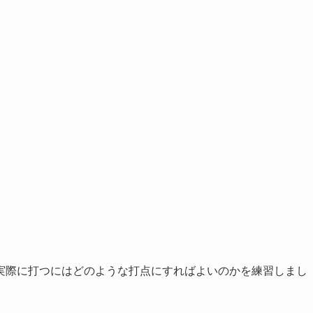
実際に打つにはどのような打点にすればよいのかを練習しまし