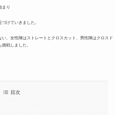
始まり
近づけていきました。
ない、女性陣はストレートとクロスカット、男性陣はクロスド
も挑戦しました。
目次